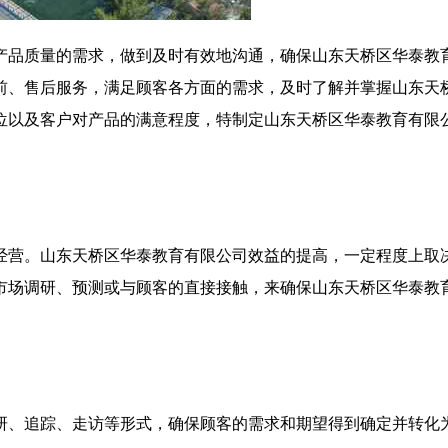
产品质量的需求，做到及时有效地沟通，确保山东天桥区华泰教
前、售后服务，满足顾客各方面的需求，及时了解并掌握山东天
位以及客户对产品的满意程度，特制定山东天桥区华泰教育有限
经营。山东天桥区华泰教育有限公司效益的提高，一定程度上取
市场调研、预测或与顾客的直接接触，来确保山东天桥区华泰教
研、追踪、走访等形式，确保顾客的需求和期望得到确定并转化