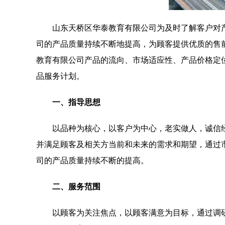
山东天桥区华泰教育有限公司为及时了解客户对
司的产品质量持续不断地提高，为顾客提供优质的售
教育有限公司产品的流向、市场适应性、产品价格定
品服务计划。
一、指导思想
以品种为核心，以客户为中心，老实做人，诚信
并满足顾客及相关方当前和未来的需求和期望，通过
司的产品质量持续不断的提高。
二、服务范围
以顾客为关注焦点，以顾客满意为目标，通过调