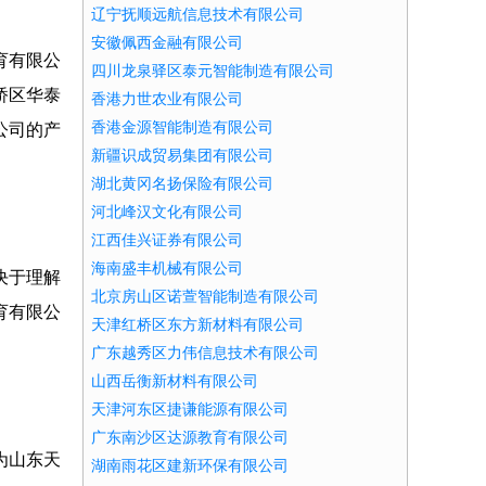
辽宁抚顺远航信息技术有限公司
安徽佩西金融有限公司
育有限公
四川龙泉驿区泰元智能制造有限公司
桥区华泰
香港力世农业有限公司
香港金源智能制造有限公司
公司的产
新疆识成贸易集团有限公司
湖北黄冈名扬保险有限公司
河北峰汉文化有限公司
江西佳兴证券有限公司
海南盛丰机械有限公司
决于理解
北京房山区诺萱智能制造有限公司
育有限公
天津红桥区东方新材料有限公司
广东越秀区力伟信息技术有限公司
山西岳衡新材料有限公司
天津河东区捷谦能源有限公司
广东南沙区达源教育有限公司
为山东天
湖南雨花区建新环保有限公司